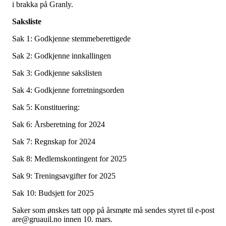
i brakka på Granly.
Saksliste
Sak 1: Godkjenne stemmeberettigede
Sak 2: Godkjenne innkallingen
Sak 3: Godkjenne sakslisten
Sak 4: Godkjenne forretningsorden
Sak 5: Konstituering:
Sak 6: Årsberetning for 2024
Sak 7: Regnskap for 2024
Sak 8: Medlemskontingent for 2025
Sak 9: Treningsavgifter for 2025
Sak 10: Budsjett for 2025
Saker som ønskes tatt opp på årsmøte må sendes styret til e-post
are@gruauil.no innen 10. mars.