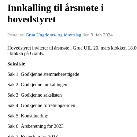
Innkalling til årsmøte i
hovedstyret
Postet av
Grua Ungdoms- og idrettslag
den
9. feb 2024
Hovedstyret inviterer til årsmøte i Grua UIL 20. mars klokken 18.0
i brakka på Granly.
Saksliste
Sak 1: Godkjenne stemmeberettigede
Sak 2: Godkjenne innkallingen
Sak 3: Godkjenne sakslisten
Sak 4: Godkjenne forretningsorden
Sak 5: Konstituering:
Sak 6: Årsberetning for 2023
Sak 7: Regnskap for 2023