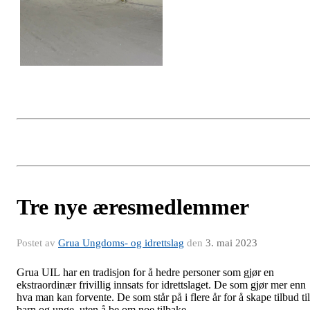
Tre nye æresmedlemmer
Postet av
Grua Ungdoms- og idrettslag
den
3. mai 2023
Grua UIL har en tradisjon for å hedre personer som gjør en
ekstraordinær frivillig innsats for idrettslaget. De som gjør mer enn
hva man kan forvente. De som står på i flere år for å skape tilbud til
barn og unge, uten å be om noe tilbake.