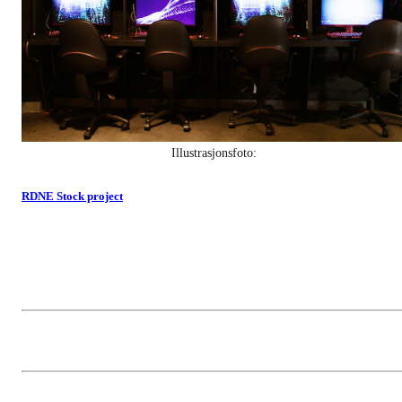
Illustrasjonsfoto:
RDNE Stock project