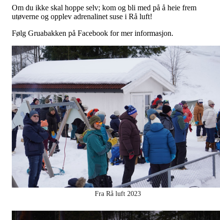
Om du ikke skal hoppe selv; kom og bli med på å heie frem
utøverne og opplev adrenalinet suse i Rå luft!
Følg Gruabakken på Facebook for mer informasjon.
Fra Rå luft 2023