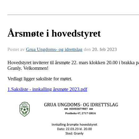
Årsmøte i hovedstyret
Postet av
Grua Ungdoms- og idrettslag
den
20. feb 2023
Hovedstyret inviterer til årsmøte 22. mars klokken 20.00 i brakka p
Granly. Velkommen!
Vedlagt ligger saksliste for møtet.
1.Saksliste - innkalling årsmøte 2023.pdf