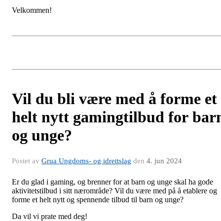
Velkommen!
Vil du bli være med å forme et
helt nytt gamingtilbud for bar
og unge?
Postet av
Grua Ungdoms- og idrettslag
den
4. jun 2024
Er du glad i gaming, og brenner for at barn og unge skal ha gode
aktivitetstilbud i sitt nærområde? Vil du være med på å etablere og
forme et helt nytt og spennende tilbud til barn og unge?
Da vil vi prate med deg!