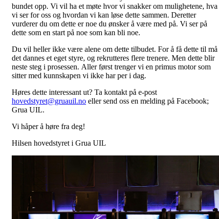
bundet opp. Vi vil ha et møte hvor vi snakker om mulighetene, hva
vi ser for oss og hvordan vi kan løse dette sammen. Deretter
vurderer du om dette er noe du ønsker å være med på. Vi ser på
dette som en start på noe som kan bli noe.
Du vil heller ikke være alene om dette tilbudet. For å få dette til må
det dannes et eget styre, og rekrutteres flere trenere. Men dette blir
neste steg i prosessen. Aller først trenger vi en primus motor som
sitter med kunnskapen vi ikke har per i dag.
Høres dette interessant ut? Ta kontakt på e-post
hovedstyret@gruauil.no
eller send oss en melding på Facebook;
Grua UIL.
Vi håper å høre fra deg!
Hilsen hovedstyret i Grua UIL