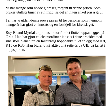
Vi har mange som hadde gjort seg fortjent til denne prisen. Som
bruker utallige timer av sin fritid, så det er ingen enkel pris å gi ut.
I år har vi utdelt denne gjeve prisen til tre personer som gjennom
mange år har gjort en innsats og en forskjell for idrettslaget.
Roy Erland Myrdal er primus motor for det flotte hoppanlegget på
Grua. Han har gjort en ekstraordinær innsats i dette arbeidet med
sine store planer, fra en falleferdig hoppbakke til et anlegg med K8,
K15 og K35. Han bidrar også aktivt til å sette Grua UIL på kartet i
hoppsporten.