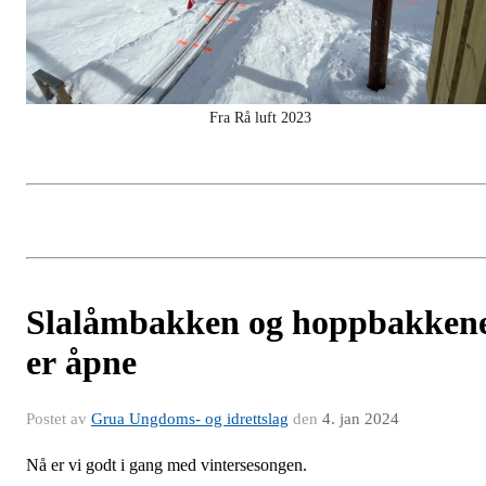
Fra Rå luft 2023
Slalåmbakken og hoppbakken
er åpne
Postet av
Grua Ungdoms- og idrettslag
den
4. jan 2024
Nå er vi godt i gang med vintersesongen.