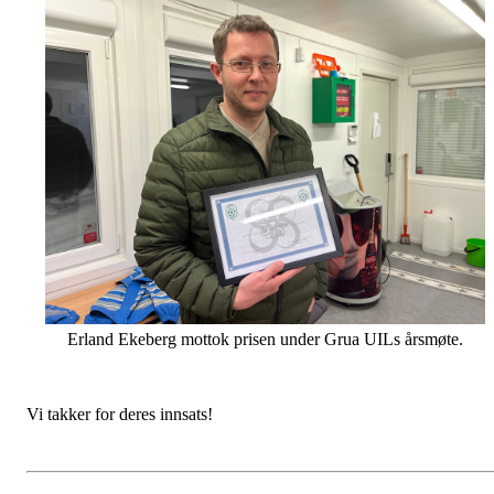
Erland Ekeberg mottok prisen under Grua UILs årsmøte.
Vi takker for deres innsats!