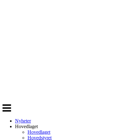
Veksle
navigasjon
Nyheter
Hovedlaget
Hovedlaget
Hovedstyret