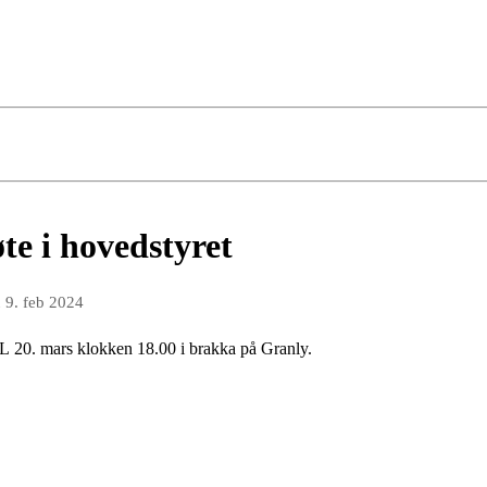
te i hovedstyret
n
9. feb 2024
IL 20. mars klokken 18.00 i brakka på Granly.