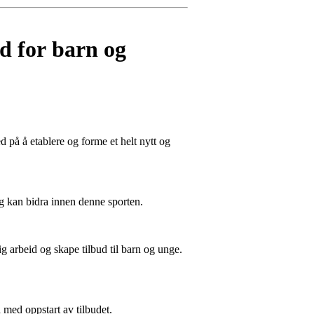
ud for barn og
d på å etablere og forme et helt nytt og
og kan bidra innen denne sporten.
g arbeid og skape tilbud til barn og unge.
a med oppstart av tilbudet.