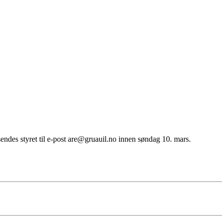
endes styret til e-post are@gruauil.no innen søndag 10. mars.