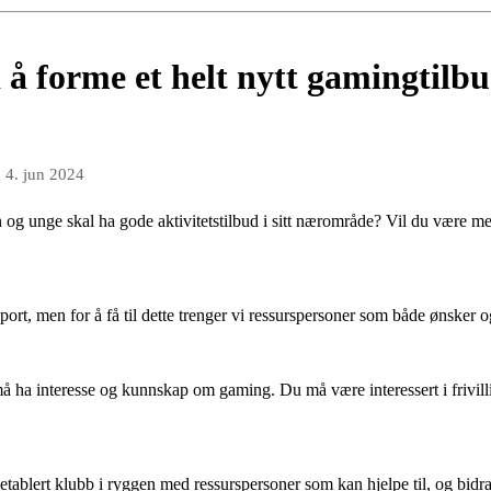
 å forme et helt nytt gamingtilb
n
4. jun 2024
 og unge skal ha gode aktivitetstilbud i sitt nærområde? Vil du være me
ort, men for å få til dette trenger vi ressurspersoner som både ønsker 
 ha interesse og kunnskap om gaming. Du må være interessert i frivilli
 etablert klubb i ryggen med ressurspersoner som kan hjelpe til, og bidr