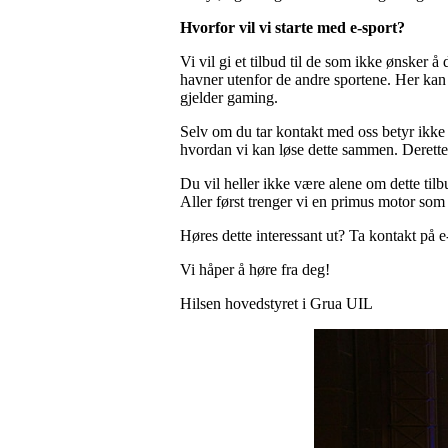
Hvorfor vil vi starte med e-sport?
Vi vil gi et tilbud til de som ikke ønsker 
havner utenfor de andre sportene. Her kan v
gjelder gaming.
Selv om du tar kontakt med oss betyr ikke 
hvordan vi kan løse dette sammen. Derette
Du vil heller ikke være alene om dette tilbud
Aller først trenger vi en primus motor som
Høres dette interessant ut? Ta kontakt på 
Vi håper å høre fra deg!
Hilsen hovedstyret i Grua UIL