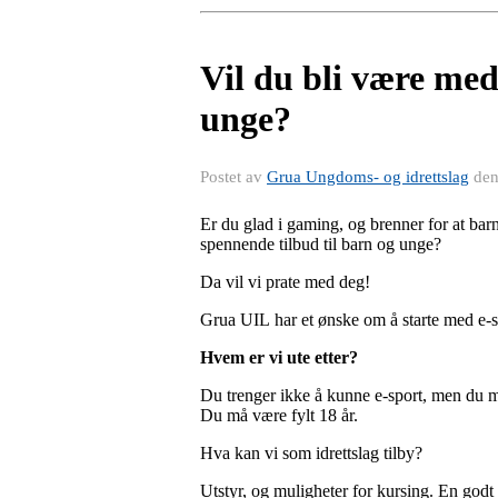
Vil du bli være med
unge?
Postet av
Grua Ungdoms- og idrettslag
de
Er du glad i gaming, og brenner for at barn
spennende tilbud til barn og unge?
Da vil vi prate med deg!
Grua UIL har et ønske om å starte med e-sp
Hvem er vi ute etter?
Du trenger ikke å kunne e-sport, men du må
Du må være fylt 18 år.
Hva kan vi som idrettslag tilby?
Utstyr, og muligheter for kursing. En godt