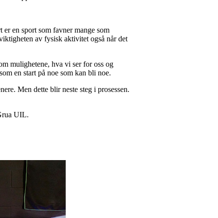
port er en sport som favner mange som
iktigheten av fysisk aktivitet også når det
 om mulighetene, hva vi ser for oss og
 som en start på noe som kan bli noe.
enere. Men dette blir neste steg i prosessen.
 Grua UIL.