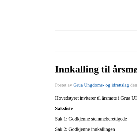
Innkalling til årsmø
Postet av
Grua Ungdoms- og idrettslag
de
Hovedstyret inviterer til årsmøte i Grua U
Saksliste
Sak 1: Godkjenne stemmeberettigede
Sak 2: Godkjenne innkallingen