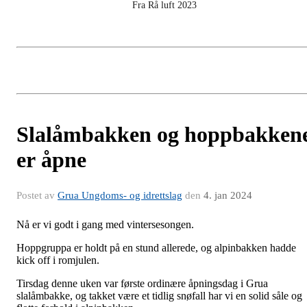
Fra Rå luft 2023
Slalåmbakken og hoppbakken
er åpne
Postet av
Grua Ungdoms- og idrettslag
den
4. jan 2024
Nå er vi godt i gang med vintersesongen.
Hoppgruppa er holdt på en stund allerede, og alpinbakken hadde
kick off i romjulen.
Tirsdag denne uken var første ordinære åpningsdag i Grua
slalåmbakke, og takket være et tidlig snøfall har vi en solid såle og