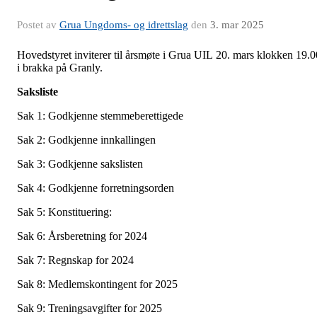
Postet av
Grua Ungdoms- og idrettslag
den
3. mar 2025
Hovedstyret inviterer til årsmøte i Grua UIL 20. mars klokken 19.0
i brakka på Granly.
Saksliste
Sak 1: Godkjenne stemmeberettigede
Sak 2: Godkjenne innkallingen
Sak 3: Godkjenne sakslisten
Sak 4: Godkjenne forretningsorden
Sak 5: Konstituering:
Sak 6: Årsberetning for 2024
Sak 7: Regnskap for 2024
Sak 8: Medlemskontingent for 2025
Sak 9: Treningsavgifter for 2025