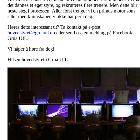
det dannes et eget styre, og rekrutteres flere trenere. Men dette blir
neste steg i prosessen. Aller først trenger vi en primus motor som
sitter med kunnskapen vi ikke har per i dag.
Høres dette interessant ut? Ta kontakt på e-post
hovedstyret@gruauil.no
eller send oss en melding på Facebook;
Grua UIL.
Vi håper å høre fra deg!
Hilsen hovedstyret i Grua UIL