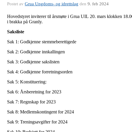
Postet av
Grua Ungdoms- og idrettslag
den
9. feb 2024
Hovedstyret inviterer til årsmøte i Grua UIL 20. mars klokken 18.0
i brakka på Granly.
Saksliste
Sak 1: Godkjenne stemmeberettigede
Sak 2: Godkjenne innkallingen
Sak 3: Godkjenne sakslisten
Sak 4: Godkjenne forretningsorden
Sak 5: Konstituering:
Sak 6: Årsberetning for 2023
Sak 7: Regnskap for 2023
Sak 8: Medlemskontingent for 2024
Sak 9: Treningsavgifter for 2024
Sak 10: Budsjett for 2024