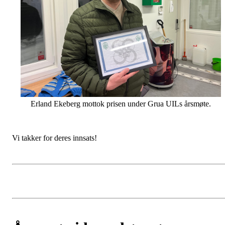
Erland Ekeberg mottok prisen under Grua UILs årsmøte.
Vi takker for deres innsats!