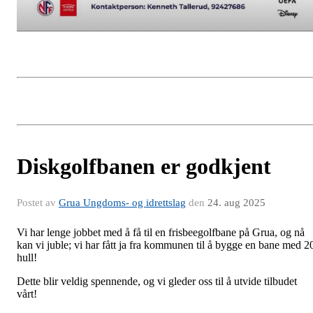
Diskgolfbanen er godkjent
Postet av
Grua Ungdoms- og idrettslag
den
24. aug 2025
Vi har lenge jobbet med å få til en frisbeegolfbane på Grua, og nå
kan vi juble; vi har fått ja fra kommunen til å bygge en bane med 2
hull!
Dette blir veldig spennende, og vi gleder oss til å utvide tilbudet
vårt!