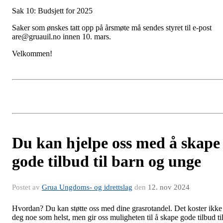
Sak 10: Budsjett for 2025
Saker som ønskes tatt opp på årsmøte må sendes styret til e-post
are@gruauil.no innen 10. mars.
Velkommen!
Du kan hjelpe oss med å skape
gode tilbud til barn og unge
Postet av
Grua Ungdoms- og idrettslag
den
12. nov 2024
Hvordan? Du kan støtte oss med dine grasrotandel. Det koster ikke
deg noe som helst, men gir oss muligheten til å skape gode tilbud ti