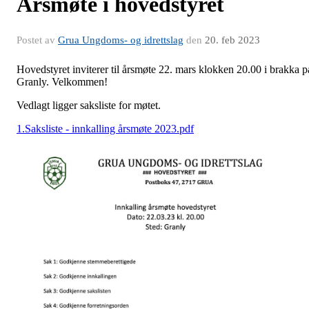
Årsmøte i hovedstyret
Postet av
Grua Ungdoms- og idrettslag
den
20. feb 2023
Hovedstyret inviterer til årsmøte 22. mars klokken 20.00 i brakka p
Granly. Velkommen!
Vedlagt ligger saksliste for møtet.
1.Saksliste - innkalling årsmøte 2023.pdf