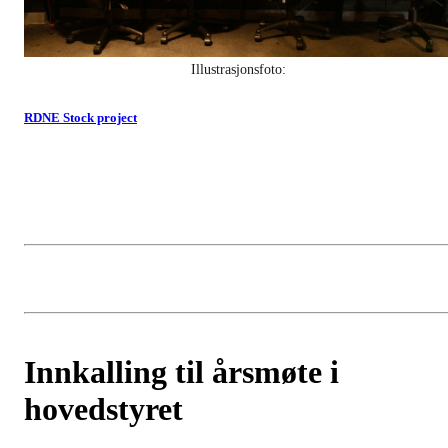
Illustrasjonsfoto:
RDNE Stock project
Innkalling til årsmøte i
hovedstyret