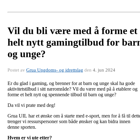
Vil du bli være med å forme et
helt nytt gamingtilbud for bar
og unge?
Postet av
Grua Ungdoms- og idrettslag
den
4. jun 2024
Er du glad i gaming, og brenner for at barn og unge skal ha gode
aktivitetstilbud i sitt nærområde? Vil du være med på å etablere og
forme et helt nytt og spennende tilbud til barn og unge?
Da vil vi prate med deg!
Grua UIL har et ønske om å starte med e-sport, men for å få til dett
trenger vi ressurspersoner som både ønsker og kan bidra innen
denne sporten.
Hvem er vi ute etter?