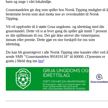
barn og unge i vårt lokalmiljø.
Grasrotandelen gir deg som spiller hos Norsk Tipping mulighet til å
bestemme hvem som skal motta noe av overskuddet til Norsk
Tipping.
Vil vil oppfordre til å støtte Grua ungdoms- og idrettslag med din
grasrotandel. Dette vil si at hver gang du spiller går inntil 7 prosent
av din spillinnsats til oss. Det går ikke utover din vinnersjanse,
innsats eller premie. Dette gjør en stor forskjell for oss som
idrettslag.
Du kan bli grasrotgiver i alle Norsk Tipping sine kanaler eller ved å
sende SMS "Grasrotandelen 991819118" til 60000. (Tjenesten er
gratis.) Meld deg inn
her
!