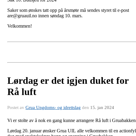
Saker som ønskes tatt opp på årsmøte må sendes styret til e-post
are@gruauil.no innen søndag 10. mars.
Velkommen!
Lørdag er det igjen duket for
Rå luft
Postet av
Grua Ungdoms- og idrettslag
den
15. jan 2024
Vi er stolte av å nok en gang kunne arrangere Rå luft i Gruabakke
Lørdag 20. januar ønsker Grua UIL alle velkommen til en actionfyl