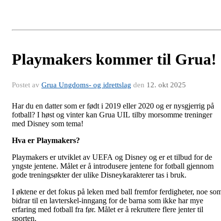
Playmakers kommer til Grua!
Postet av
Grua Ungdoms- og idrettslag
den
12. okt 2025
Har du en datter som er født i 2019 eller 2020 og er nysgjerrig på
fotball? I høst og vinter kan Grua UIL tilby morsomme treninger
med Disney som tema!
Hva er Playmakers?
Playmakers er utviklet av UEFA og Disney og er et tilbud for de
yngste jentene. Målet er å introdusere jentene for fotball gjennom
gode treningsøkter der ulike Disneykarakterer tas i bruk.
I øktene er det fokus på leken med ball fremfor ferdigheter, noe so
bidrar til en lavterskel-inngang for de barna som ikke har mye
erfaring med fotball fra før. Målet er å rekruttere flere jenter til
sporten.