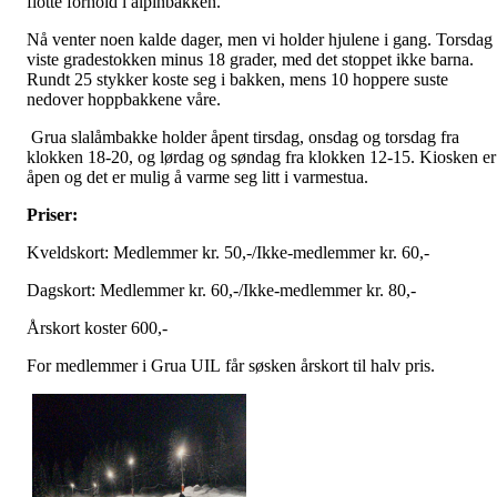
flotte forhold i alpinbakken.
Nå venter noen kalde dager, men vi holder hjulene i gang. Torsdag
viste gradestokken minus 18 grader, med det stoppet ikke barna.
Rundt 25 stykker koste seg i bakken, mens 10 hoppere suste
nedover hoppbakkene våre.
Grua slalåmbakke holder åpent tirsdag, onsdag og torsdag fra
klokken 18-20, og lørdag og søndag fra klokken 12-15. Kiosken er
åpen og det er mulig å varme seg litt i varmestua.
Priser:
Kveldskort: Medlemmer kr. 50,-/Ikke-medlemmer kr. 60,-
Dagskort: Medlemmer kr. 60,-/Ikke-medlemmer kr. 80,-
Årskort koster 600,-
For medlemmer i Grua UIL får søsken årskort til halv pris.