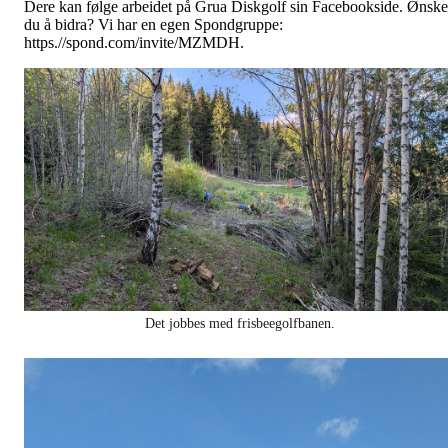
Dere kan følge arbeidet på Grua Diskgolf sin Facebookside. Ønske
du å bidra? Vi har en egen Spondgruppe:
https.//spond.com/invite/MZMDH.
Det jobbes med frisbeegolfbanen.