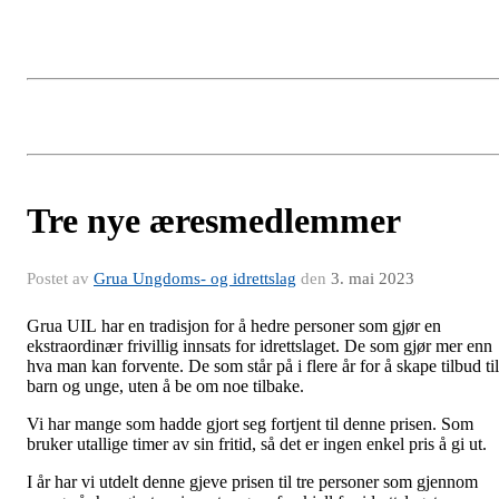
Tre nye æresmedlemmer
Postet av
Grua Ungdoms- og idrettslag
den
3. mai 2023
Grua UIL har en tradisjon for å hedre personer som gjør en
ekstraordinær frivillig innsats for idrettslaget. De som gjør mer enn
hva man kan forvente. De som står på i flere år for å skape tilbud til
barn og unge, uten å be om noe tilbake.
Vi har mange som hadde gjort seg fortjent til denne prisen. Som
bruker utallige timer av sin fritid, så det er ingen enkel pris å gi ut.
I år har vi utdelt denne gjeve prisen til tre personer som gjennom