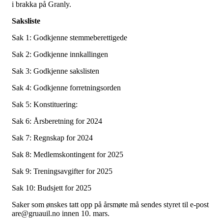
i brakka på Granly.
Saksliste
Sak 1: Godkjenne stemmeberettigede
Sak 2: Godkjenne innkallingen
Sak 3: Godkjenne sakslisten
Sak 4: Godkjenne forretningsorden
Sak 5: Konstituering:
Sak 6: Årsberetning for 2024
Sak 7: Regnskap for 2024
Sak 8: Medlemskontingent for 2025
Sak 9: Treningsavgifter for 2025
Sak 10: Budsjett for 2025
Saker som ønskes tatt opp på årsmøte må sendes styret til e-post
are@gruauil.no innen 10. mars.