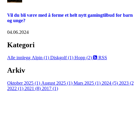
Vil du bli være med å forme et helt nytt gamingtilbud for barn
og unge?
04.06.2024
Kategori
Alle innlegg
Alpin (1)
Diskgolf (1)
Hopp (2)
RSS
Arkiv
Oktober 2025 (1)
August 2025 (1)
Mars 2025 (1)
2024 (5)
2023 (2
2022 (1)
2021 (8)
2017 (1)