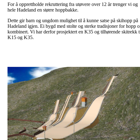
For å opprettholde rekruttering fra utøvere over 12 år trenger vi og
hele Hadeland en større hoppbakke.
Dette gir barn og ungdom mulighet til å kunne satse på skihopp på
Hadeland igjen. Ei bygd med stolte og sterke tradisjoner for hopp 
kombinert. Vi har derfor prosjektert en K35 og tilhørende skitrekk t
K15 og K35.