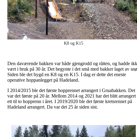
K8 og K15
Den daværende bakken var både gjengrodd og råtten, og hadde ik
vært i bruk på 30 år. Det begynte i det små med bakker laget av snø
Siden ble det bygd en K8 og en K15. I dag er dette det eneste
operative hoppanlegget på Hadeland.
I 2014/2015 ble det første hopprennet arrangert i Gruabakken. Det
var det første på 20 år. Mellom 2014 og 2021 har det blitt arrangert
ett til to hopprenn i året. I 2019/2020 ble det første kretsrennet på
Hadeland arrangert. Da var det 25 år siden sist.